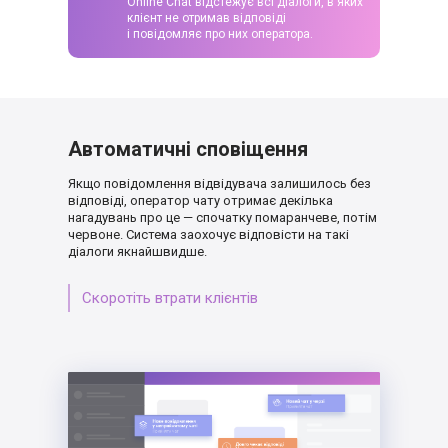
Online Chat відстежує всі діалоги, в яких
клієнт не отримав відповіді
і повідомляє про них оператора.
Автоматичні сповіщення
Якщо повідомлення відвідувача залишилось
без
відповіді, оператор чату отримає декілька
нагадувань про це — спочатку помаранчеве,
потім
червоне. Система заохочує відповісти
на такі
діалоги якнайшвидше.
Скоротіть втрати клієнтів