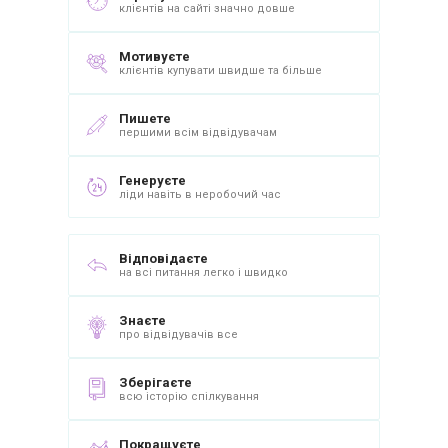
клієнтів на сайті значно довше
Мотивуєте
клієнтів купувати швидше та більше
Пишете
першими всім відвідувачам
Генеруєте
ліди навіть в неробочий час
Відповідаєте
на всі питання легко і швидко
Знаєте
про відвідувачів все
Зберігаєте
всю історію спілкування
Покращуєте