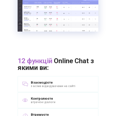
12 функцій
Online Chat з
якими ви:
Взаємодієте
з всіма відвідувачами на сайті
Контролюєте
втрачені діалоги
Втримуєте