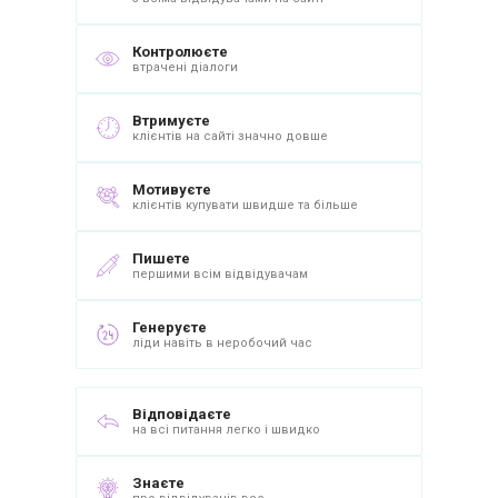
Контролюєте
втрачені діалоги
Втримуєте
клієнтів на сайті значно довше
Мотивуєте
клієнтів купувати швидше та більше
Пишете
першими всім відвідувачам
Генеруєте
ліди навіть в неробочий час
Відповідаєте
на всі питання легко і швидко
Знаєте