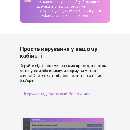
контакт відвідувача сайту. Підходить
для акцій, спецпропозицій чи
консультацій і допомагає збільшувати
кількість звернень та продажів.
Просте керування у вашому
кабінеті
Керуйте лід-формами так само просто, як
чатом.
Активувати або вимкнути форму ви
можете
самостійно в один клік, без кодів
та технічних
бар’єрів.
Керуйте лід-формами без зусиль