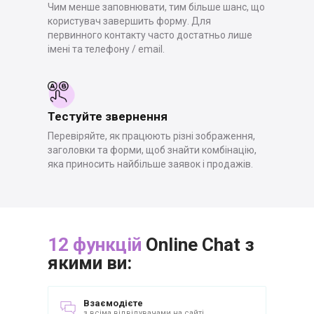
Чим менше заповнювати, тим більше шанс, що
користувач завершить форму. Для
первинного контакту часто достатньо лише
імені та телефону / email.
Тестуйте звернення
Перевіряйте, як працюють різні зображення,
заголовки та форми, щоб знайти комбінацію,
яка приносить найбільше заявок і продажів.
12 функцій
Online Chat з
якими ви:
Взаємодієте
з всіма відвідувачами на сайті