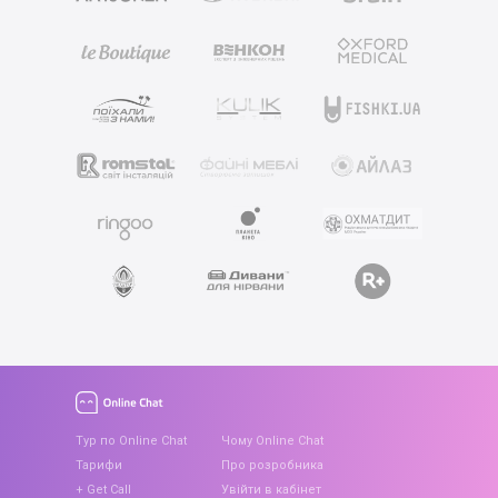
Тур по Online Chat
Чому Online Chat
Тарифи
Про розробника
+ Get Call
Увійти в кабінет