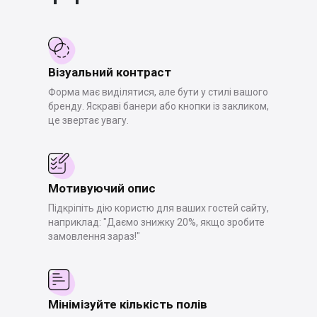
Візуальний контраст
Форма має виділятися, але бути у стилі вашого
бренду. Яскраві банери або кнопки із закликом,
це звертає увагу.
Мотивуючий опис
Підкріпіть дію користю для ваших гостей сайту,
наприклад: "Даємо знижку 20%, якщо зробите
замовлення зараз!"
Мінімізуйте кількість полів