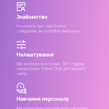
Знайомство
Розкажіть про свій бізнес
і завдання, які потрібно вирішити
Налаштування
Ми зробимо все за вас. За
1 годину
налаштуємо Online Chat
для вашого
сайту
Навчання персоналу
Ми проведемо презентацію
системи і