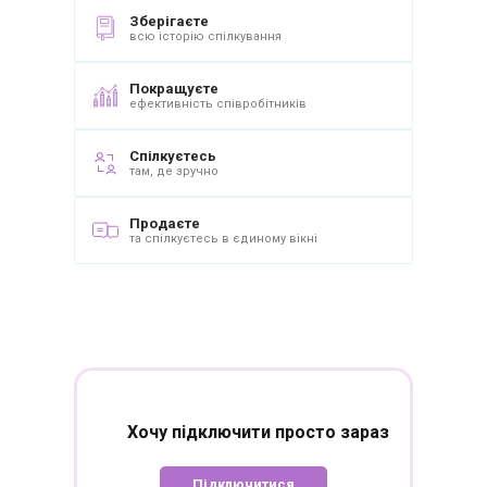
Зберігаєте
всю історію спілкування
Покращуєте
ефективність співробітників
Спілкуєтесь
там, де зручно
Продаєте
та спілкуєтесь в єдиному вікні
Хочу підключити
просто зараз
Підключитися