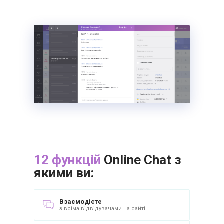
12 функцій
Online Chat з
якими ви:
Взаємодієте
з всіма відвідувачами на сайті